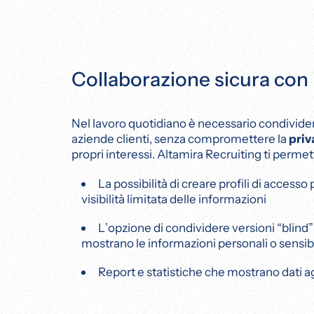
Collaborazione sicura con i
Nel lavoro quotidiano è necessario condivide
aziende clienti, senza compromettere la
priv
propri interessi. Altamira Recruiting ti permett
La possibilità di creare profili di accesso 
visibilità limitata delle informazioni
L’opzione di condividere versioni “blind
mostrano le informazioni personali o sensibi
Report e statistiche che mostrano dati 