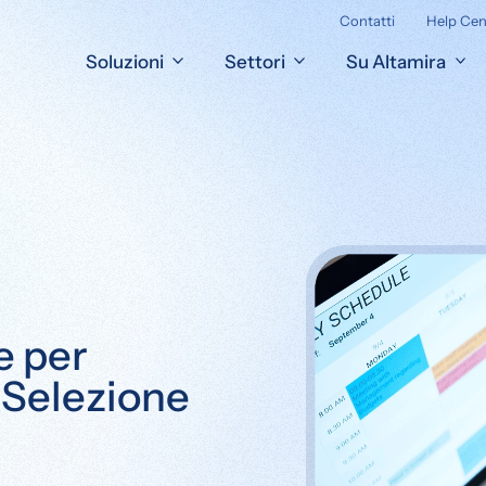
Contatti
Help Cen
Soluzioni
Settori
Su Altamira
e per
e Selezione