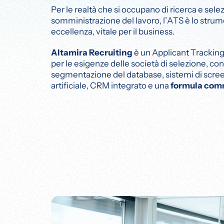
Per le realtà che si occupano di ricerca e sele
somministrazione del lavoro, l’ATS è lo stru
eccellenza, vitale per il business.
Altamira Recruiting
è un Applicant Tracki
per le esigenze delle società di selezione, co
segmentazione del database, sistemi di screen
artificiale, CRM integrato e una
formula com