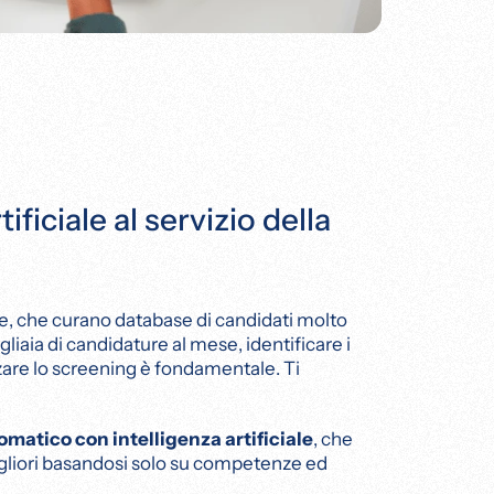
tificiale al servizio della
re, che curano database di candidati molto
iaia di candidature al mese, identificare i
izzare lo screening è fondamentale. Ti
atico con intelligenza artificiale
, che
igliori basandosi solo su competenze ed