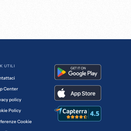
K UTILI
tattaci
p Center
vacy policy
kie Policy
ferenze Cookie