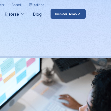
ter
Accedi
Italiano
Risorse
Blog
Richiedi Demo