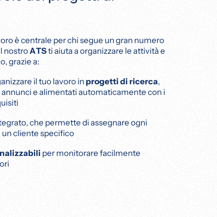
voro è centrale per chi segue un gran numero
 Il nostro
ATS
ti aiuta a organizzare le attività e
o, grazie a:
ganizzare il tuo lavoro in
progetti di ricerca
,
li annunci e alimentati automaticamente con i
uisiti
tegrato, che permette di assegnare ogni
 un cliente specifico
alizzabili
per monitorare facilmente
ori