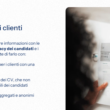
 clienti
re informazioni con le
acy dei candidati
e i
e di farlo con:
per i clienti con una
” dei CV, che non
li dei candidati
aggregati e anonimi