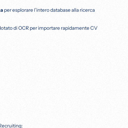
ca
per esplorare l’intero database alla ricerca
otato di OCR per importare rapidamente CV
Recruiting: