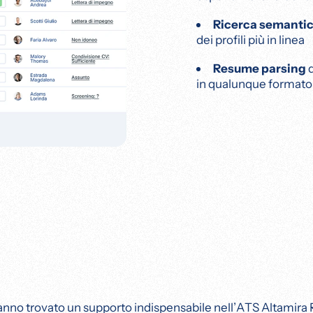
Ricerca semanti
dei profili più in linea
Resume parsing
d
in qualunque formato
hanno trovato un supporto indispensabile nell’ATS Altamira 