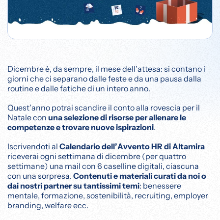
Dicembre è, da sempre, il mese dell’attesa: si contano i
giorni che ci separano dalle feste e da una pausa dalla
routine e dalle fatiche di un intero anno.
Quest’anno potrai scandire il conto alla rovescia per il
Natale con
una selezione di risorse per allenare le
competenze e trovare nuove ispirazioni
.
Iscrivendoti al
Calendario dell’Avvento HR di Altamira
riceverai ogni settimana di dicembre (per quattro
settimane) una mail con 6 caselline digitali, ciascuna
con una sorpresa.
Contenuti e materiali curati da noi o
dai nostri partner su tantissimi temi
: benessere
mentale, formazione, sostenibilità, recruiting, employer
branding, welfare ecc.